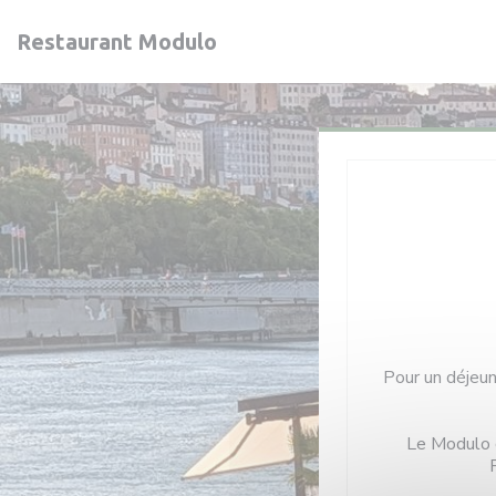
Personnalisation de vos choix en matière de cookies
Restaurant Modulo
Pour un déjeune
Le Modulo c