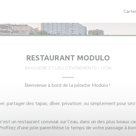
Carte
RESTAURANT MODULO
BRASSERIE ET LIEU D'ÉVÉNEMENTS
-
LYON
Bienvenue à bord de la péniche Modulo !
r, partager des tapas, dîner, privatiser, ou simplement pour sirot
'est un restaurant convivial sur l'eau, dans un des plus beaux ca
Profitez d'une jolie parenthèse le temps de votre passage à bor