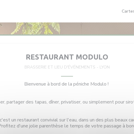
Carte
RESTAURANT MODULO
BRASSERIE ET LIEU D'ÉVÉNEMENTS
-
LYON
Bienvenue à bord de la péniche Modulo !
r, partager des tapas, dîner, privatiser, ou simplement pour sirot
'est un restaurant convivial sur l'eau, dans un des plus beaux ca
Profitez d'une jolie parenthèse le temps de votre passage à bor