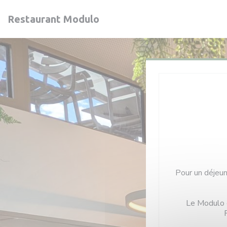
Personnalisation de vos choix en matière de cookies
Restaurant Modulo
Pour un déjeune
Le Modulo c