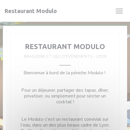
Personnalisation de vos choix en matière de cookies
Restaurant Modulo
RESTAURANT MODULO
BRASSERIE ET LIEU D'ÉVÉNEMENTS
-
LYON
Bienvenue à bord de la péniche Modulo !
Pour un déjeuner, partager des tapas, dîner,
privatiser, ou simplement pour siroter un
cocktail !
Le Modulo c'est un restaurant convivial sur
l'eau, dans un des plus beaux cadre de Lyon.