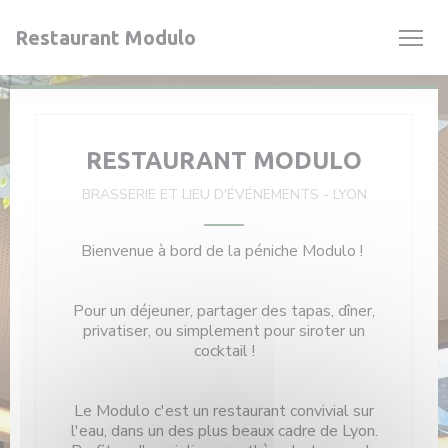
Personnalisation de vos choix en matière de cookies
Restaurant Modulo
RESTAURANT MODULO
BRASSERIE ET LIEU D'ÉVÉNEMENTS
-
LYON
Bienvenue à bord de la péniche Modulo !
Pour un déjeuner, partager des tapas, dîner,
privatiser, ou simplement pour siroter un
cocktail !
Le Modulo c'est un restaurant convivial sur
l'eau, dans un des plus beaux cadre de Lyon.