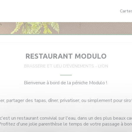
Carte
RESTAURANT MODULO
BRASSERIE ET LIEU D'ÉVÉNEMENTS
-
LYON
Bienvenue à bord de la péniche Modulo !
r, partager des tapas, dîner, privatiser, ou simplement pour sirot
'est un restaurant convivial sur l'eau, dans un des plus beaux ca
Profitez d'une jolie parenthèse le temps de votre passage à bor