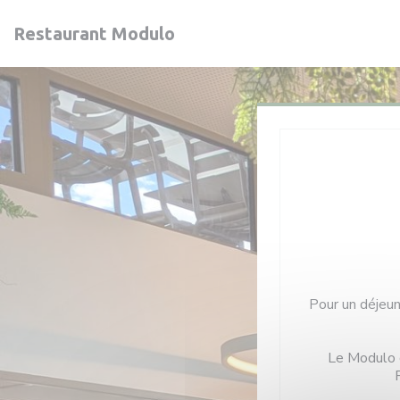
Personnalisation de vos choix en matière de cookies
Restaurant Modulo
Pour un déjeune
Le Modulo c