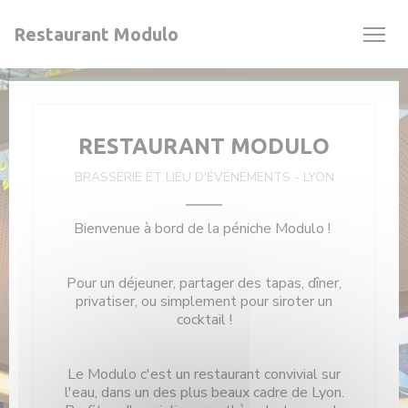
Personnalisation de vos choix en matière de cookies
Restaurant Modulo
RESTAURANT MODULO
BRASSERIE ET LIEU D'ÉVÉNEMENTS
-
LYON
Bienvenue à bord de la péniche Modulo !
Pour un déjeuner, partager des tapas, dîner,
privatiser, ou simplement pour siroter un
cocktail !
Le Modulo c'est un restaurant convivial sur
l'eau, dans un des plus beaux cadre de Lyon.